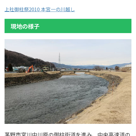
上社御柱祭2010 本宮一の川越し
現地の様子
茅野市宮川中川原の御柱街道を進み、中央高速道の