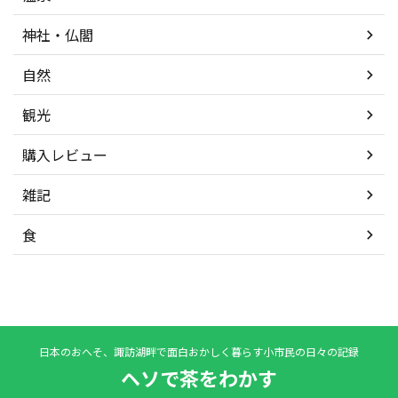
神社・仏閣
自然
観光
購入レビュー
雑記
食
日本のおへそ、諏訪湖畔で面白おかしく暮らす小市民の日々の記録
ヘソで茶をわかす