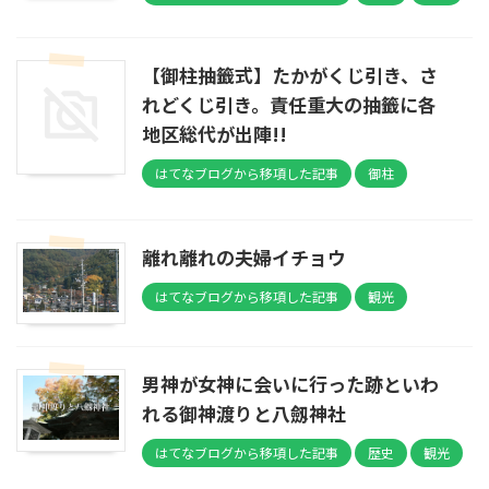
【御柱抽籤式】たかがくじ引き、さ
れどくじ引き。責任重大の抽籤に各
地区総代が出陣!!
はてなブログから移項した記事
御柱
離れ離れの夫婦イチョウ
はてなブログから移項した記事
観光
男神が女神に会いに行った跡といわ
れる御神渡りと八劔神社
はてなブログから移項した記事
歴史
観光