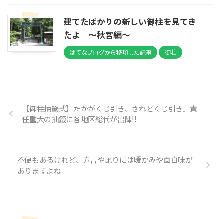
建てたばかりの新しい御柱を見てき
たよ ～秋宮編～
はてなブログから移項した記事
御柱
【御柱抽籤式】たかがくじ引き、されどくじ引き。責
任重大の抽籤に各地区総代が出陣!!
不便もあるけれど、方言や訛りには暖かみや面白味が
ありますよね