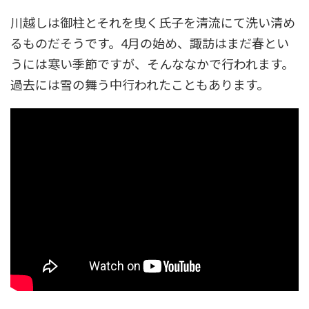
川越しは御柱とそれを曳く氏子を清流にて洗い清め
るものだそうです。4月の始め、諏訪はまだ春とい
うには寒い季節ですが、そんななかで行われます。
過去には雪の舞う中行われたこともあります。