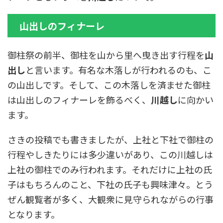
山出しのフィナーレ
御柱祭の前半、御柱を山から里へ曳き出す行程を
山
出し
と言います。有名な木落しが行われるのも、こ
の山出しです。そして、この木落しを済ませた御柱
は山出しのフィナーレを飾るべく、
川越し
に向かい
ます。
さきの投稿でも書きましたが、上社と下社で御柱の
行程やしきたりには多少違いがあり、この川越しは
上社の御柱でのみ行われます。それだけに上社の氏
子はもちろんのこと、下社の氏子も興味津々。とう
ぜん観覧者が多く、大観衆に見守られながらの行事
となります。