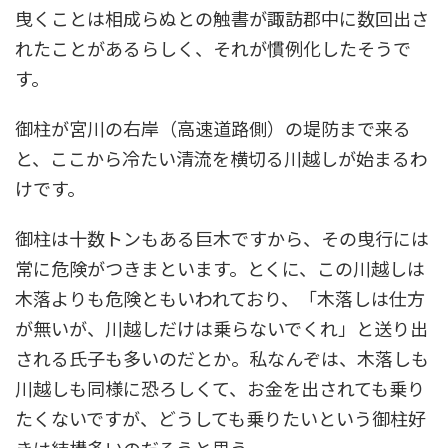
曳くことは相成らぬとの触書が諏訪郡中に数回出さ
れたことがあるらしく、それが慣例化したそうで
す。
御柱が宮川の右岸（高速道路側）の堤防まで来る
と、ここから冷たい清流を横切る川越しが始まるわ
けです。
御柱は十数トンもある巨木ですから、その曳行には
常に危険がつきまといます。とくに、この川越しは
木落よりも危険ともいわれており、「木落しは仕方
が無いが、川越しだけは乗らないでくれ」と送り出
される氏子も多いのだとか。私なんぞは、木落しも
川越しも同様に恐ろしくて、お金を出されても乗り
たくないですが、どうしても乗りたいという御柱好