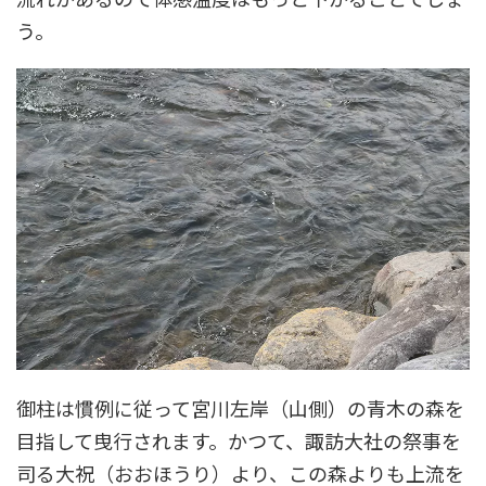
う。
御柱は慣例に従って宮川左岸（山側）の青木の森を
目指して曳行されます。かつて、諏訪大社の祭事を
司る大祝（おおほうり）より、この森よりも上流を