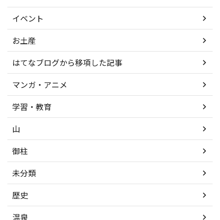
イベント
お土産
はてなブログから移項した記事
マンガ・アニメ
学習・教育
山
御柱
未分類
歴史
温泉