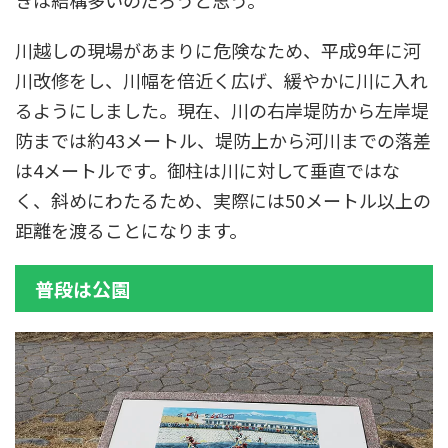
きは結構多いのだろうと思う。
川越しの現場があまりに危険なため、平成9年に河
川改修をし、川幅を倍近く広げ、緩やかに川に入れ
るようにしました。現在、川の右岸堤防から左岸堤
防までは約43メートル、堤防上から河川までの落差
は4メートルです。御柱は川に対して垂直ではな
く、斜めにわたるため、実際には50メートル以上の
距離を渡ることになります。
普段は公園