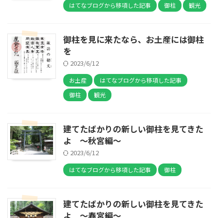
はてなブログから移項した記事
御柱
観光
御柱を見に来たなら、お土産には御柱
を
2023/6/12
お土産
はてなブログから移項した記事
御柱
観光
建てたばかりの新しい御柱を見てきた
よ ～秋宮編～
2023/6/12
はてなブログから移項した記事
御柱
建てたばかりの新しい御柱を見てきた
よ ～春宮編～