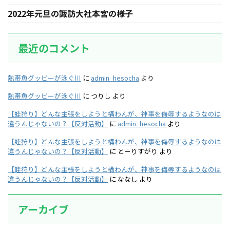
2022年元旦の諏訪大社本宮の様子
最近のコメント
熱帯魚グッピーが泳ぐ川
に
admin_hesocha
より
熱帯魚グッピーが泳ぐ川
に
つりし
より
【蛙狩り】どんな主張をしようと構わんが、神事を侮辱するようなのは
違うんじゃないの？【反対活動】
に
admin_hesocha
より
【蛙狩り】どんな主張をしようと構わんが、神事を侮辱するようなのは
違うんじゃないの？【反対活動】
に
とーりすがり
より
【蛙狩り】どんな主張をしようと構わんが、神事を侮辱するようなのは
違うんじゃないの？【反対活動】
に
ななし
より
アーカイブ