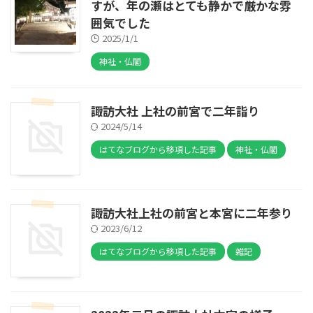
すが、年の瀬はとても静かで厳かな雰
囲気でした
2025/1/1
神社・仏閣
諏訪大社 上社の前宮で二年詣り
2024/5/14
はてなブログから移項した記事
神社・仏閣
諏訪大社上社の前宮と本宮に二年参り
2023/6/12
はてなブログから移項した記事
雑記