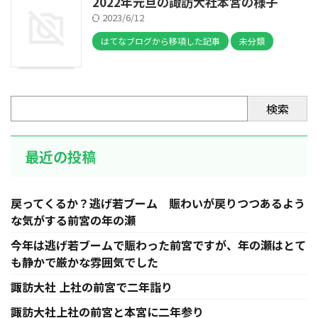
2022年元旦の諏訪大社本宮の様子
2023/6/12
はてなブログから移項した記事
未分類
検索
最近の投稿
戻ってくるか？逃げ若ブーム 賑わいが戻りつつあるよう
な気がする前宮の年の瀬
今年は逃げ若ブームで賑わった前宮ですが、年の瀬はとて
も静かで厳かな雰囲気でした
諏訪大社 上社の前宮で二年詣り
諏訪大社上社の前宮と本宮に二年参り