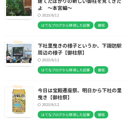
建てたばかりの新しい御柱を見てきた
よ ～本宮編～
2023/6/12
はてなブログから移項した記事
御柱
下社里曳きの様子というか、下諏訪駅
周辺の様子【御柱祭】
2023/6/12
はてなブログから移項した記事
御柱
今日は宝殿遷座祭、明日から下社の里
曳き【御柱祭】
2023/6/12
はてなブログから移項した記事
御柱