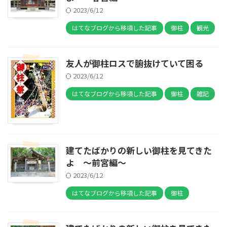
2023/6/12
はてなブログから移項した記事
御柱
観光
友人が御柱ロスで腑抜けていて困る
2023/6/12
はてなブログから移項した記事
御柱
雑記
建てたばかりの新しい御柱を見てきた
よ ～前宮編～
2023/6/12
はてなブログから移項した記事
御柱