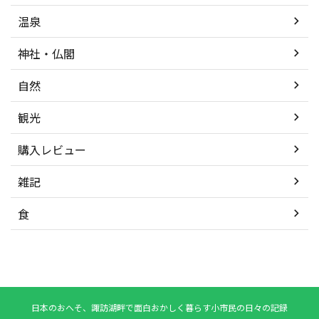
温泉
神社・仏閣
自然
観光
購入レビュー
雑記
食
日本のおへそ、諏訪湖畔で面白おかしく暮らす小市民の日々の記録