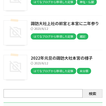
はてなブログから移項した記事
神社・仏閣
諏訪大社上社の前宮と本宮に二年参り
2023/6/12
はてなブログから移項した記事
雑記
2022年元旦の諏訪大社本宮の様子
2023/6/12
はてなブログから移項した記事
未分類
検索