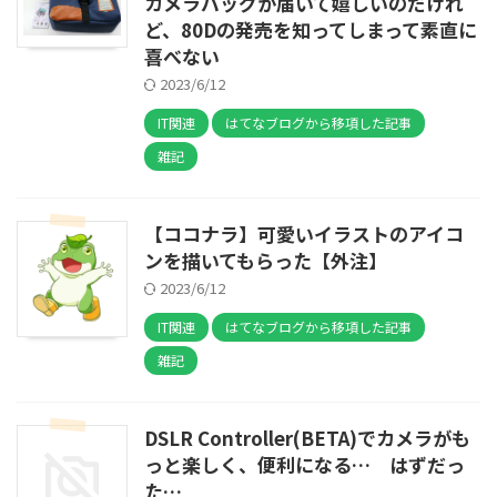
カメラバッグが届いて嬉しいのだけれ
ど、80Dの発売を知ってしまって素直に
喜べない
2023/6/12
IT関連
はてなブログから移項した記事
雑記
【ココナラ】可愛いイラストのアイコ
ンを描いてもらった【外注】
2023/6/12
IT関連
はてなブログから移項した記事
雑記
DSLR Controller(BETA)でカメラがも
っと楽しく、便利になる… はずだっ
た…