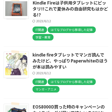
Kindle Fireは子供用タブレットにピッ
タリ!!これで夏休みの自由研究もはかど
る!?
2023/6/12
IT関連
はてなブログから移項した記事
学習・教育
kindle fireタブレットでマンガ読んで
みたけど、やっぱりPaperwhiteのほう
が本は読みやすい
2023/6/12
IT関連
はてなブログから移項した記事
マンガ・アニメ
EOS8000D買った時のキャンペーンの