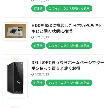
IT関連
はてなブログから移項した記事
HDDをSSDに換装したら古いPCもキビ
キビと動く状態に復活
2023/6/12
IT関連
はてなブログから移項した記事
DELLのPC買うならホームページでクー
ポン使って買うと凄くお得
2023/6/12
IT関連
はてなブログから移項した記事