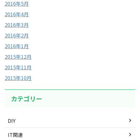
2016年5月
2016年4月
2016年3月
2016年2月
2016年1月
2015年12月
2015年11月
2015年10月
カテゴリー
DIY
IT関連