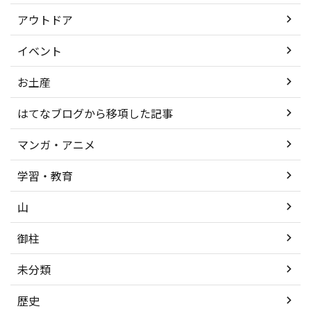
アウトドア
イベント
お土産
はてなブログから移項した記事
マンガ・アニメ
学習・教育
山
御柱
未分類
歴史