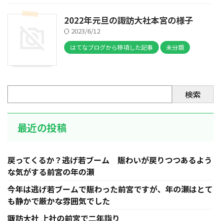
2022年元旦の諏訪大社本宮の様子
2023/6/12
はてなブログから移項した記事
未分類
検索
最近の投稿
戻ってくるか？逃げ若ブーム 賑わいが戻りつつあるよう
な気がする前宮の年の瀬
今年は逃げ若ブームで賑わった前宮ですが、年の瀬はとて
も静かで厳かな雰囲気でした
諏訪大社 上社の前宮で二年詣り