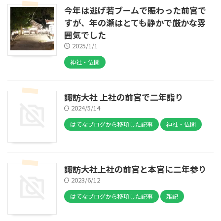
今年は逃げ若ブームで賑わった前宮で
すが、年の瀬はとても静かで厳かな雰
囲気でした
2025/1/1
神社・仏閣
諏訪大社 上社の前宮で二年詣り
2024/5/14
はてなブログから移項した記事
神社・仏閣
諏訪大社上社の前宮と本宮に二年参り
2023/6/12
はてなブログから移項した記事
雑記