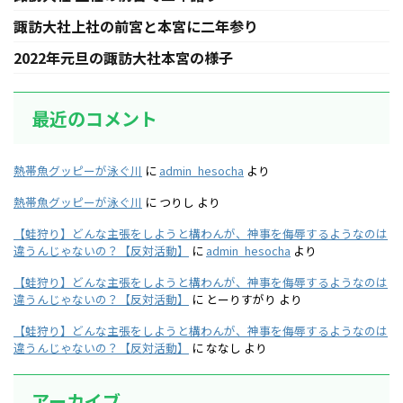
諏訪大社上社の前宮と本宮に二年参り
2022年元旦の諏訪大社本宮の様子
最近のコメント
熱帯魚グッピーが泳ぐ川
に
admin_hesocha
より
熱帯魚グッピーが泳ぐ川
に
つりし
より
【蛙狩り】どんな主張をしようと構わんが、神事を侮辱するようなのは
違うんじゃないの？【反対活動】
に
admin_hesocha
より
【蛙狩り】どんな主張をしようと構わんが、神事を侮辱するようなのは
違うんじゃないの？【反対活動】
に
とーりすがり
より
【蛙狩り】どんな主張をしようと構わんが、神事を侮辱するようなのは
違うんじゃないの？【反対活動】
に
ななし
より
アーカイブ