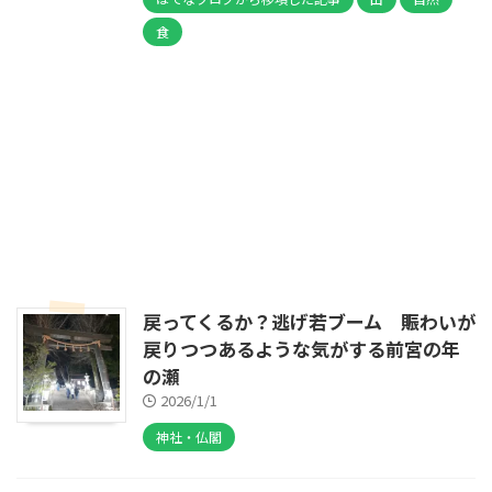
食
戻ってくるか？逃げ若ブーム 賑わいが
戻りつつあるような気がする前宮の年
の瀬
2026/1/1
神社・仏閣