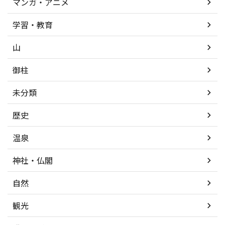
マンガ・アニメ
学習・教育
山
御柱
未分類
歴史
温泉
神社・仏閣
自然
観光