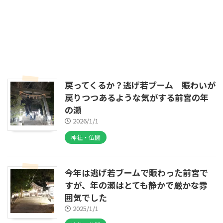
戻ってくるか？逃げ若ブーム 賑わいが
戻りつつあるような気がする前宮の年
の瀬
2026/1/1
神社・仏閣
今年は逃げ若ブームで賑わった前宮で
すが、年の瀬はとても静かで厳かな雰
囲気でした
2025/1/1