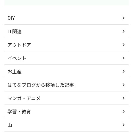
DIY
IT関連
アウトドア
イベント
お土産
はてなブログから移項した記事
マンガ・アニメ
学習・教育
山