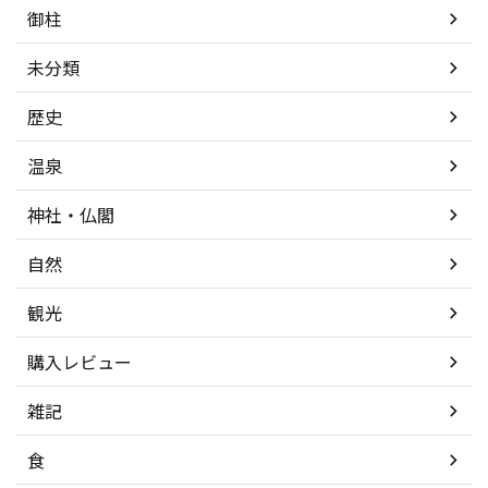
御柱
未分類
歴史
温泉
神社・仏閣
自然
観光
購入レビュー
雑記
食