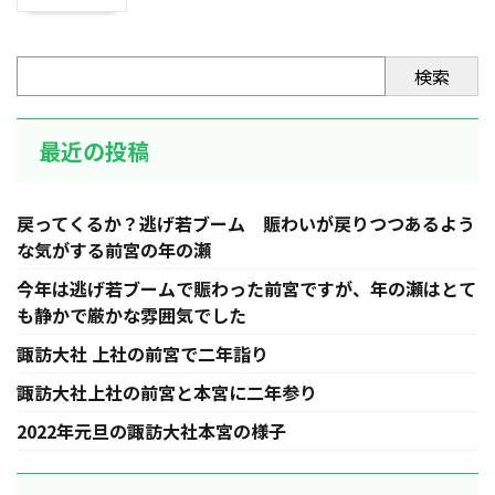
検索
最近の投稿
戻ってくるか？逃げ若ブーム 賑わいが戻りつつあるよう
な気がする前宮の年の瀬
今年は逃げ若ブームで賑わった前宮ですが、年の瀬はとて
も静かで厳かな雰囲気でした
諏訪大社 上社の前宮で二年詣り
諏訪大社上社の前宮と本宮に二年参り
2022年元旦の諏訪大社本宮の様子