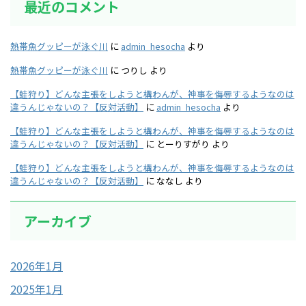
最近のコメント
熱帯魚グッピーが泳ぐ川
に
admin_hesocha
より
熱帯魚グッピーが泳ぐ川
に
つりし
より
【蛙狩り】どんな主張をしようと構わんが、神事を侮辱するようなのは
違うんじゃないの？【反対活動】
に
admin_hesocha
より
【蛙狩り】どんな主張をしようと構わんが、神事を侮辱するようなのは
違うんじゃないの？【反対活動】
に
とーりすがり
より
【蛙狩り】どんな主張をしようと構わんが、神事を侮辱するようなのは
違うんじゃないの？【反対活動】
に
ななし
より
アーカイブ
2026年1月
2025年1月