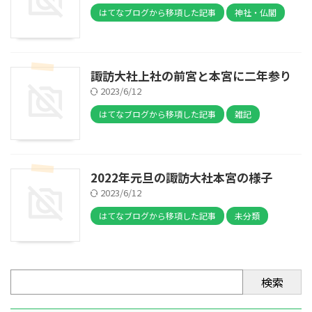
はてなブログから移項した記事
神社・仏閣
諏訪大社上社の前宮と本宮に二年参り
2023/6/12
はてなブログから移項した記事
雑記
2022年元旦の諏訪大社本宮の様子
2023/6/12
はてなブログから移項した記事
未分類
検索