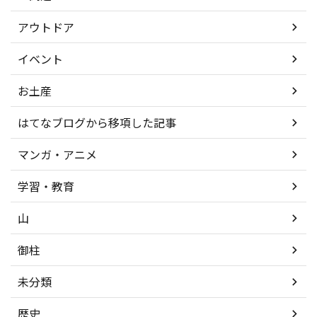
アウトドア
イベント
お土産
はてなブログから移項した記事
マンガ・アニメ
学習・教育
山
御柱
未分類
歴史