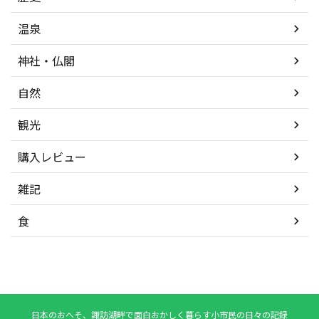
温泉
神社・仏閣
自然
観光
購入レビュー
雑記
食
日本のおへそ、諏訪湖畔で面白おかしく暮らす小市民の日々の記録