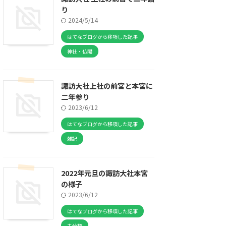
り
2024/5/14
はてなブログから移項した記事
神社・仏閣
諏訪大社上社の前宮と本宮に
二年参り
2023/6/12
はてなブログから移項した記事
雑記
2022年元旦の諏訪大社本宮
の様子
2023/6/12
はてなブログから移項した記事
未分類