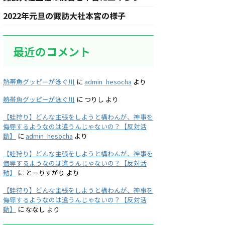
2022年元旦の諏訪大社本宮の様子
最近のコメント
熱帯魚グッピーが泳ぐ川
に
admin_hesocha
より
熱帯魚グッピーが泳ぐ川
に
つりし
より
【蛙狩り】どんな主張をしようと構わんが、神事を
侮辱するようなのは違うんじゃないの？【反対活
動】
に
admin_hesocha
より
【蛙狩り】どんな主張をしようと構わんが、神事を
侮辱するようなのは違うんじゃないの？【反対活
動】
に
とーりすがり
より
【蛙狩り】どんな主張をしようと構わんが、神事を
侮辱するようなのは違うんじゃないの？【反対活
動】
に
ななし
より