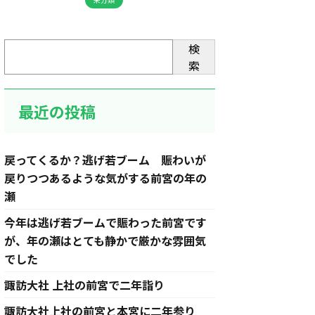
検
索
最近の投稿
戻ってくるか？逃げ若ブーム 賑わいが
戻りつつあるような気がする前宮の年の
瀬
今年は逃げ若ブームで賑わった前宮です
が、年の瀬はとても静かで厳かな雰囲気
でした
諏訪大社 上社の前宮で二年詣り
諏訪大社上社の前宮と本宮に二年参り