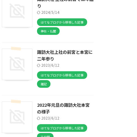
り
2024/5/14
はてなブログから移項した記事
神社・仏閣
諏訪大社上社の前宮と本宮に
二年参り
2023/6/12
はてなブログから移項した記事
雑記
2022年元旦の諏訪大社本宮
の様子
2023/6/12
はてなブログから移項した記事
未分類