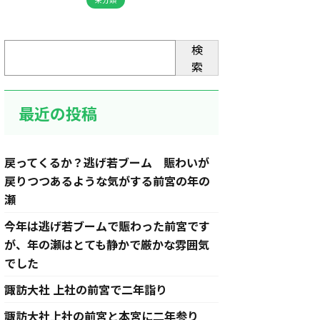
検
索
最近の投稿
戻ってくるか？逃げ若ブーム 賑わいが
戻りつつあるような気がする前宮の年の
瀬
今年は逃げ若ブームで賑わった前宮です
が、年の瀬はとても静かで厳かな雰囲気
でした
諏訪大社 上社の前宮で二年詣り
諏訪大社上社の前宮と本宮に二年参り