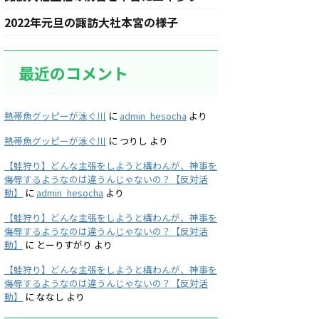
2022年元旦の諏訪大社本宮の様子
最近のコメント
熱帯魚グッピーが泳ぐ川
に
admin_hesocha
より
熱帯魚グッピーが泳ぐ川
に
つりし
より
【蛙狩り】どんな主張をしようと構わんが、神事を
侮辱するようなのは違うんじゃないの？【反対活
動】
に
admin_hesocha
より
【蛙狩り】どんな主張をしようと構わんが、神事を
侮辱するようなのは違うんじゃないの？【反対活
動】
に
とーりすがり
より
【蛙狩り】どんな主張をしようと構わんが、神事を
侮辱するようなのは違うんじゃないの？【反対活
動】
に
ななし
より