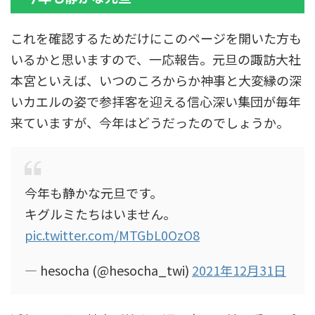
これを確認するためだけにこのページを開いた方も
いるかと思いますので、一応報告。元旦の諏訪大社
本宮といえば、いつのころからか神事と大変縁の深
いカエルの姿で参拝客を迎える信心深い集団が毎年
来ていますが、今年はどうだったのでしょうか。
今年も静かな元旦です。
キグルミたちはいません。
pic.twitter.com/MTGbL0OzO8
— hesocha (@hesocha_twi)
2021年12月31日