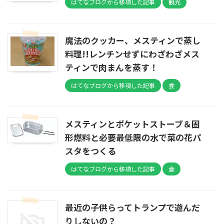
はてなブログから移項した記事
観光
魔法のクッカー、メスティンで蒸し
料理!!レンチンせずにわざわざメス
ティンで肉まんを蒸す！
はてなブログから移項した記事
食
メスティンとポケットストーブ＆固
形燃料と必要最低限の水で菜の花パ
スタをつくる
はてなブログから移項した記事
食
最近の子供らってトランプで遊んだ
りしないの？