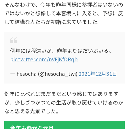
そんなわけで、今年も昨年同様に参拝者は少ないの
ではないかと想像して本宮境内に入ると、予想に反
して結構な人たちが初詣に来ていました。
例年には程遠いが、昨年よりはだいぶいる。
pic.twitter.com/nVFjKfDRqb
— hesocha (@hesocha_twi)
2021年12月31日
例年に比べればまだまだという感じではあります
が、少しづつかつての生活が取り戻せていけるのか
なと思える光景でした。
今年も静かな元旦