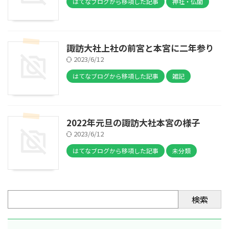
はてなブログから移項した記事
神社・仏閣
諏訪大社上社の前宮と本宮に二年参り
2023/6/12
はてなブログから移項した記事
雑記
2022年元旦の諏訪大社本宮の様子
2023/6/12
はてなブログから移項した記事
未分類
検索