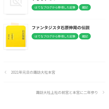
はてなブログから移項した記事
雑記
ファンタジスタ石原伸晃の伝説
はてなブログから移項した記事
雑記
2021年元旦の諏訪大社本宮
諏訪大社上社の前宮と本宮に二年参り