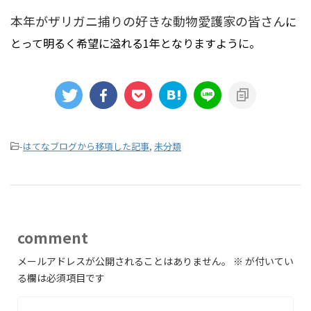
本年がザリガニ捕りの好きな動物愛護家の皆さん
に
とって明るく希望に溢れる1年となりますように。
-
はてなブログから移項した記事
,
未分類
comment
メールアドレスが公開されることはありません。
※
が付いてい
る欄は必須項目です