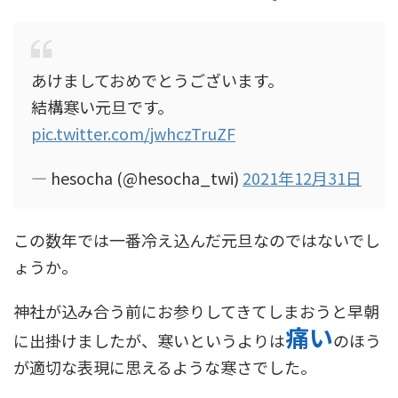
あけましておめでとうございます。
結構寒い元旦です。
pic.twitter.com/jwhczTruZF
— hesocha (@hesocha_twi)
2021年12月31日
この数年では一番冷え込んだ元旦なのではないでし
ょうか。
神社が込み合う前にお参りしてきてしまおうと早朝
痛い
に出掛けましたが、寒いというよりは
のほう
が適切な表現に思えるような寒さでした。