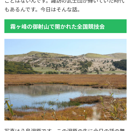
ことはないんです。諏訪の武士団が輝いていた時代
もあるんです。今日はそんな話。
霧ヶ峰の御射山で開かれた全国競技会
写真は八島湿原です。この湿原の先に今日の話の舞