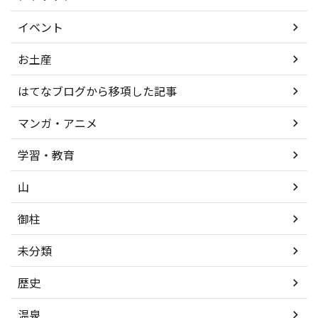
イベント
お土産
はてなブログから移項した記事
マンガ・アニメ
学習・教育
山
御柱
未分類
歴史
温泉