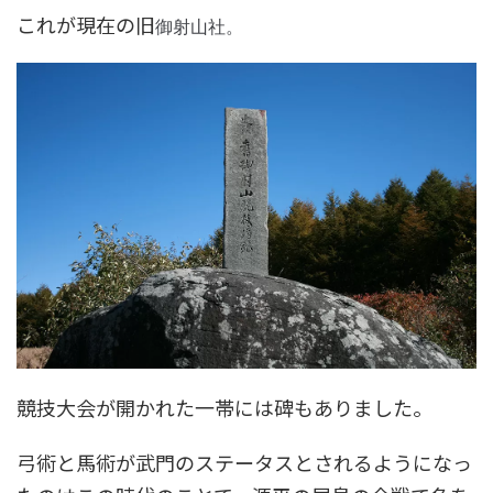
これが現在の旧
御射山社。
競技大会が開かれた一帯には碑もありました。
弓術と馬術が武門のステータスとされるようになっ