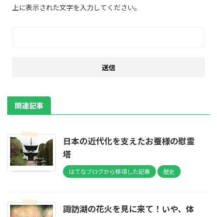
上に表示された文字を入力してください。
関連記事
日本の近代化を支えたお蚕様の慰霊
塔
はてなブログから移項した記事
歴史
諏訪湖の花火を見に来て！いや、体