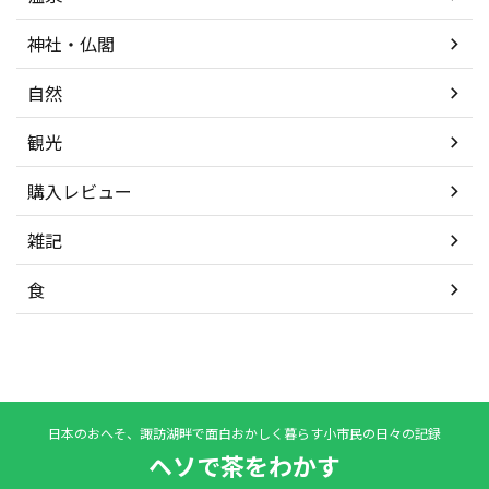
神社・仏閣
自然
観光
購入レビュー
雑記
食
日本のおへそ、諏訪湖畔で面白おかしく暮らす小市民の日々の記録
ヘソで茶をわかす