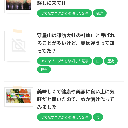
験しに来て!!
はてなブログから移項した記事
観光
守屋山は諏訪大社の神体山と呼ばれ
ることが多いけど、実は違うって知
ってた？
はてなブログから移項した記事
山
歴史
観光
美味しくて健康や美容に良い上に気
軽だと聞いたので、ぬか漬け作って
みました
はてなブログから移項した記事
食