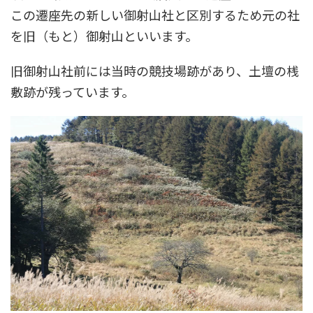
この遷座先の新しい御射山社と区別するため元の社
を旧（もと）御射山といいます。
旧御射山社前には当時の競技場跡があり、土壇の桟
敷跡が残っています。