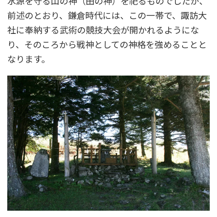
水源を守る山の神（田の神）を祀るものでしたが、
前述のとおり、鎌倉時代には、この一帯で、諏訪大
社に奉納する武術の競技大会が開かれるようにな
り、そのころから戦神としての神格を強めることと
なります。