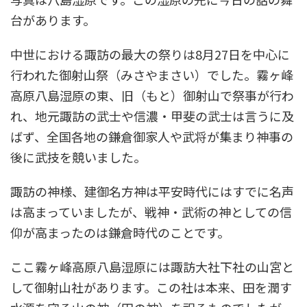
台があります。
中世における諏訪の最大の祭りは8月27日を中心に
行われた御射山祭（みさやまさい）でした。霧ヶ峰
高原八島湿原の東、旧（もと）御射山で祭事が行わ
れ、地元諏訪の武士や信濃・甲斐の武士は言うに及
ばず、全国各地の鎌倉御家人や武将が集まり神事の
後に武技を競いました。
諏訪の神様、建御名方神は平安時代にはすでに名声
は高まっていましたが、戦神・武術の神としての信
仰が高まったのは鎌倉時代のことです。
ここ霧ヶ峰高原八島湿原には諏訪大社下社の山宮と
して御射山社があります。この社は本来、田を潤す