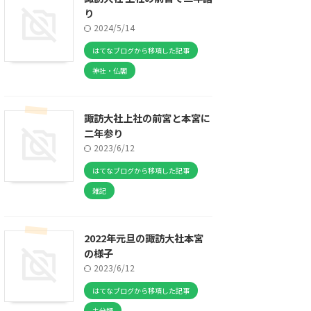
り
2024/5/14
はてなブログから移項した記事
神社・仏閣
諏訪大社上社の前宮と本宮に
二年参り
2023/6/12
はてなブログから移項した記事
雑記
2022年元旦の諏訪大社本宮
の様子
2023/6/12
はてなブログから移項した記事
未分類