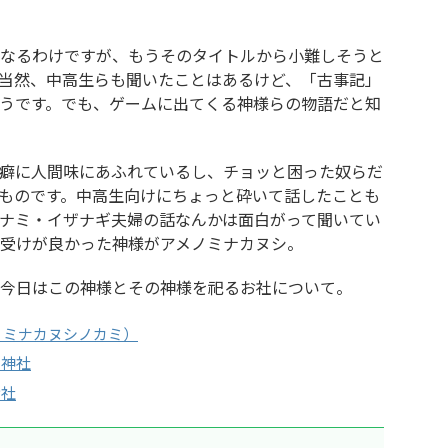
なるわけですが、もうそのタイトルから小難しそうと
当然、中高生らも聞いたことはあるけど、「古事記」
うです。でも、ゲームに出てくる神様らの物語だと知
癖に人間味にあふれているし、チョッと困った奴らだ
ものです。中高生向けにちょっと砕いて話したことも
ナミ・イザナギ夫婦の話なんかは面白がって聞いてい
受けが良かった神様がアメノミナカヌシ。
今日はこの神様とその神様を祀るお社について。
ノミナカヌシノカミ）
斗神社
お社