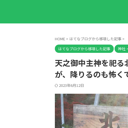
HOME
>
はてなブログから移項した記事
>
はてなブログから移項した記事
神社
天之御中主神を祀る
が、降りるのも怖く
2023年6月12日