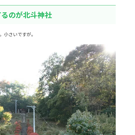
有るのが北斗神社
。小さいですが。