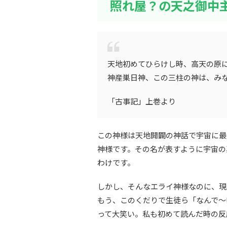
照れ屋？の天之御中
天地初めてひらけし時、高天の原
神産巣日神、この三柱の神は、み
「古事記」上巻より
この神様は天地開闢の神話で宇宙に最
神様です。その名が表すように宇宙の
わけです。
しかし、そんなエライ神様なのに、現
もう、このくだりで生徒ら「なんで～
って大笑い。私も初めて読んだ時の反