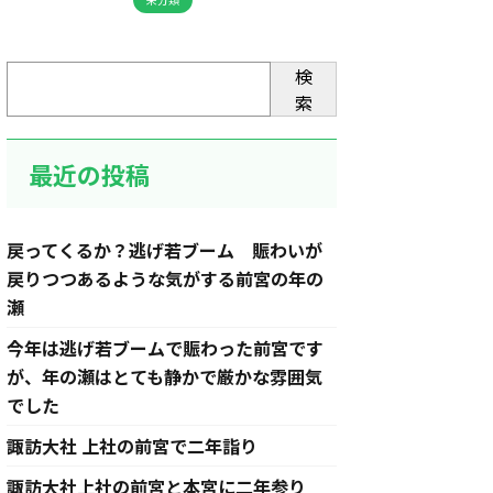
検
索
最近の投稿
戻ってくるか？逃げ若ブーム 賑わいが
戻りつつあるような気がする前宮の年の
瀬
今年は逃げ若ブームで賑わった前宮です
が、年の瀬はとても静かで厳かな雰囲気
でした
諏訪大社 上社の前宮で二年詣り
諏訪大社上社の前宮と本宮に二年参り