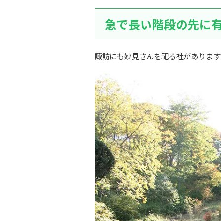
急で長い階段の先に
諏訪にも妙見さんを祀る社があります