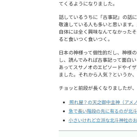
てくるようになりました。
話しているうちに「古事記」の話に
敬遠している人も多いと思います。
自体には全く興味なんてなかったそ
ると食いつく食いつく。
日本の神様って個性的だし、神様の
し、読んでみれば古事記って面白い
あってスサノオのエピソードやイザ
ました。それから人気？というか、
チョッと前段が長くなりましたが、
照れ屋？の天之御中主神（アメ
急で長い階段の先に有るのが北
小さいけれど立派な北斗神社の