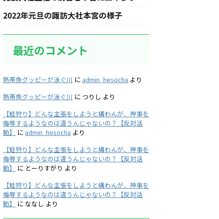
2022年元旦の諏訪大社本宮の様子
最近のコメント
熱帯魚グッピーが泳ぐ川
に
admin_hesocha
より
熱帯魚グッピーが泳ぐ川
に
つりし
より
【蛙狩り】どんな主張をしようと構わんが、神事を
侮辱するようなのは違うんじゃないの？【反対活
動】
に
admin_hesocha
より
【蛙狩り】どんな主張をしようと構わんが、神事を
侮辱するようなのは違うんじゃないの？【反対活
動】
に
とーりすがり
より
【蛙狩り】どんな主張をしようと構わんが、神事を
侮辱するようなのは違うんじゃないの？【反対活
動】
に
ななし
より