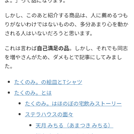
よ。」って話になります。
しかし、このあと紹介する商品は、人に薦めるつも
りがないわけではないものの、多分あまり心を動か
される人はいないだろうと思います。
これは言わば
自己満足の品
。しかし、それでも同志
を増やさんがため、ダメもとで記事にしてみまし
た。
たくのみ。の絵皿とTシャツ
たくのみ。とは
たくのみ。はほのぼの宅飲みストーリー
ステラハウスの面々
天月 みちる（あまつき みちる）