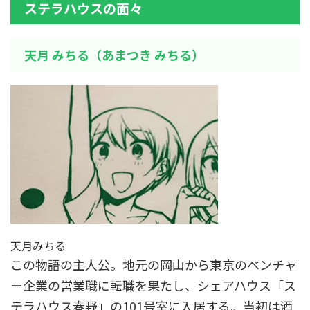
ステラハウスの面々
天月 みちる（あまつき みちる）
天月みちる
この物語の主人公。地元の岡山から東京のベンチャ
ー企業の営業職に転職を果たし、シェアハウス「ス
テラハウス春野」の101号室に入居する。当初は酒