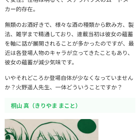
カー的存在。
無類のお酒好きで、様々な酒の種類から飲み方、製
法、雑学まで精通しており、連載当初は彼女の蘊蓄
を軸に話が展開されることが多かったのですが、最
近は各登場人物のキャラが立ってきたこともあり、
彼女の蘊蓄が減少気味です。
いやそれどころか登場自体が少なくなっていません
か？火野遥人先生、一体どういうことですか？
桐山 真（きりやま まこと）