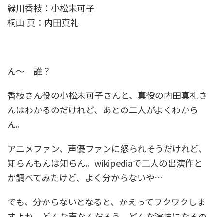
緑川香枝：小松未可子
桐山 真：内田真礼
ん～ 誰？
香枝さん役の小松未可子さんと、真役の内田真礼さ
んはわかるのだけれど、あとの二人がよくわから
ん。
アニメファン、声優ファンに怒られそうだけれど、
知らんもんは知らん。wikipediaで二人の出演作と
か調べてみたけど、よく分からないや…
でも、分からないとなると、かえってワクワクしま
すよね。どんな声なんだろう。どんな演技になるの