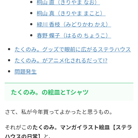
桐山 直（きりやま なお）
桐山 真（きりやま まこと）
緑川 香枝（みどりかわ かえ）
春野 蝶子（はるの ちょうこ）
たくのみ。グッズで眼前に広がるステラハウス
たくのみ。がアニメ化されるだって!?
問題発生
たくのみ。の絵皿とTシャツ
さて、私が今年買ってよかったと思うもの。
それがこの
たくのみ。マンガイラスト絵皿【ステラ
ハウスの日常】
と、