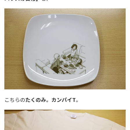
こちらの
たくのみ。カンパイT
。