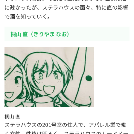
に疎かったが、ステラハウスの面々、特に直の影響
で酒を知っていく。
桐山 直（きりやま なお）
桐山 直
ステラハウスの201号室の住人で、アパレル業で働
く女性。性格は明るく、ステラハウスのムードメー