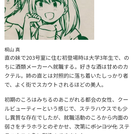
桐山 真
直の妹で203号室に住む初登場時は大学3年生で、の
ちに酒類メーカーへ就職する。好きな酒は甘めのカ
クテル。姉の直とは対照的に落ち着いたしっかり者
で、よく街でスカウトされるほどの美人。
初期のころはみちるのあこがれる都会の女性、クー
ルビューティーという感じで、ステラハウスでも少
し異質な存在でしたが、就職活動のころから内面の
弱さをチラホラとのぞかせ、次第に
ポンコツ化
ステ