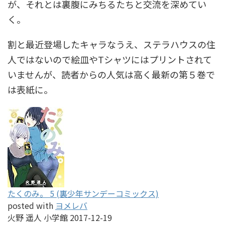
が、それとは裏腹にみちるたちと交流を深めてい
く。
割と最近登場したキャラなうえ、ステラハウスの住
人ではないので絵皿やTシャツにはプリントされて
いませんが、読者からの人気は高く最新の第５巻で
は表紙に。
たくのみ。 5 (裏少年サンデーコミックス)
posted with
ヨメレバ
火野 遥人 小学館 2017-12-19