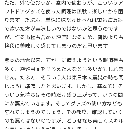
ただ、外で使おうが、室内で使おうが、こういうア
ウトドアグッズを使った調理は無駄に楽しいから困
ります。たぶん、単純に味だけ比べれば電気炊飯器
で炊いた方が美味しいのではないかと思うのです
が、作る過程も含めた評価になるため、普段よりも
格段に美味しく感じてしまうのだと思います。
熊本の地震以来、万が一に備えようという報道等も
多く、避難用品をそろえた人なども多いかもしれま
せん。たぶん、そういう人は東日本大震災の時も同
じように準備したと思います。しかし、基本的にそ
ういう気持ちはその時だけ盛り上がって、いつの間
にか萎んでいきます。そしてグッズの使い方なども
忘れてしまうのでしょう。その都度、確認していく
のも悪くはないのですが、どうせなら楽しくスキル