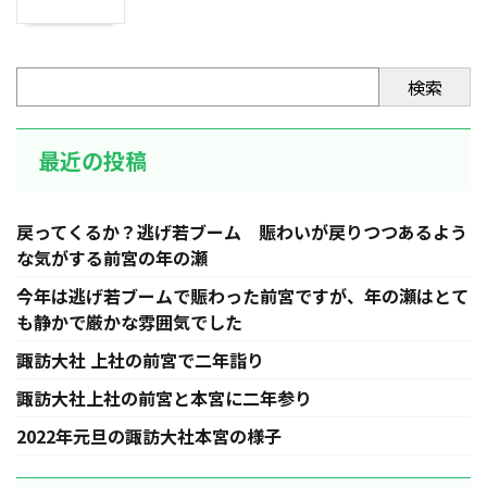
検索
最近の投稿
戻ってくるか？逃げ若ブーム 賑わいが戻りつつあるよう
な気がする前宮の年の瀬
今年は逃げ若ブームで賑わった前宮ですが、年の瀬はとて
も静かで厳かな雰囲気でした
諏訪大社 上社の前宮で二年詣り
諏訪大社上社の前宮と本宮に二年参り
2022年元旦の諏訪大社本宮の様子