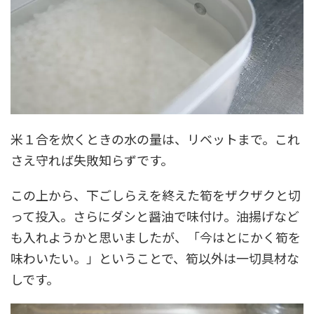
米１合を炊くときの水の量は、リベットまで。これ
さえ守れば失敗知らずです。
この上から、下ごしらえを終えた筍をザクザクと切
って投入。さらにダシと醤油で味付け。油揚げなど
も入れようかと思いましたが、「今はとにかく筍を
味わいたい。」ということで、筍以外は一切具材な
しです。