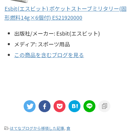
Esbit(エスビット) ポケットストーブミリタリー(固
形燃料14g×6個付) ES21920000
出版社/メーカー:
Esbit(エスビット)
メディア:
スポーツ用品
この商品を含むブログを見る
-
はてなブログから移項した記事
,
食