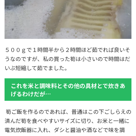
５００ｇで１時間半から２時間ほど茹でれば良いそ
うなのですが、私の買った筍は小さいので時間はだ
いぶ短縮して茹でました。
これを米と調味料とその他の具材とで炊きあ
げるわけだが…
筍ご飯を作るのであれば、普通はこの下ごしらえの
済んだ筍を食べやすいサイズに切り、お米と一緒に
電気炊飯器に入れ、ダシと醤油や酒などで味を調