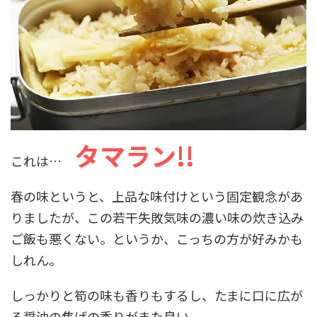
タマラン!!
これは…
春の味というと、上品な味付けという固定観念があ
りましたが、この若干失敗気味の濃い味の炊き込み
ご飯も悪くない。というか、こっちの方が好みかも
しれん。
しっかりと筍の味も香りもするし、たまに口に広が
る醤油の焦げの香りがまた良い。