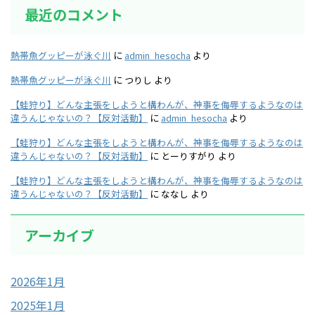
最近のコメント
熱帯魚グッピーが泳ぐ川
に
admin_hesocha
より
熱帯魚グッピーが泳ぐ川
に
つりし
より
【蛙狩り】どんな主張をしようと構わんが、神事を侮辱するようなのは
違うんじゃないの？【反対活動】
に
admin_hesocha
より
【蛙狩り】どんな主張をしようと構わんが、神事を侮辱するようなのは
違うんじゃないの？【反対活動】
に
とーりすがり
より
【蛙狩り】どんな主張をしようと構わんが、神事を侮辱するようなのは
違うんじゃないの？【反対活動】
に
ななし
より
アーカイブ
2026年1月
2025年1月