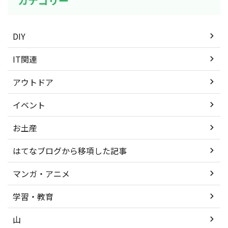
カテゴリー
DIY
IT関連
アウトドア
イベント
お土産
はてなブログから移項した記事
マンガ・アニメ
学習・教育
山