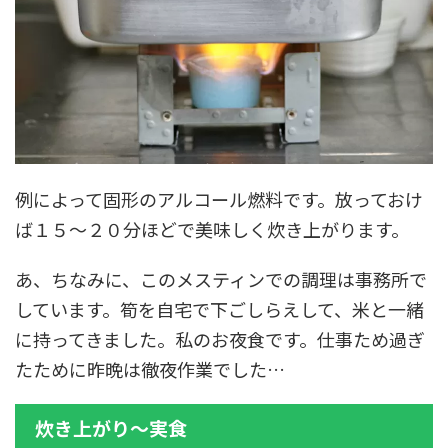
例によって固形のアルコール燃料です。放っておけ
ば１５～２０分ほどで美味しく炊き上がります。
あ、ちなみに、このメスティンでの調理は事務所で
しています。筍を自宅で下ごしらえして、米と一緒
に持ってきました。私のお夜食です。仕事ため過ぎ
たために昨晩は徹夜作業でした…
炊き上がり～実食