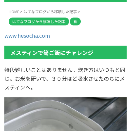
www.hesocha.com
メスティンで筍ご飯にチャレンジ
特段難しいことはありません。炊き方はいつもと同
じ。お米を研いで、３０分ほど吸水させたのちにメ
スティンへ。