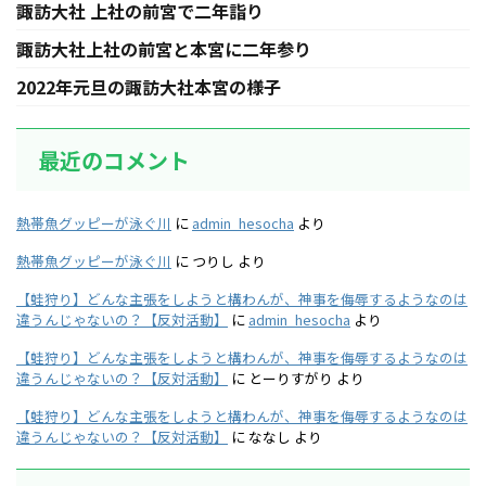
諏訪大社 上社の前宮で二年詣り
諏訪大社上社の前宮と本宮に二年参り
2022年元旦の諏訪大社本宮の様子
最近のコメント
熱帯魚グッピーが泳ぐ川
に
admin_hesocha
より
熱帯魚グッピーが泳ぐ川
に
つりし
より
【蛙狩り】どんな主張をしようと構わんが、神事を侮辱するようなのは
違うんじゃないの？【反対活動】
に
admin_hesocha
より
【蛙狩り】どんな主張をしようと構わんが、神事を侮辱するようなのは
違うんじゃないの？【反対活動】
に
とーりすがり
より
【蛙狩り】どんな主張をしようと構わんが、神事を侮辱するようなのは
違うんじゃないの？【反対活動】
に
ななし
より