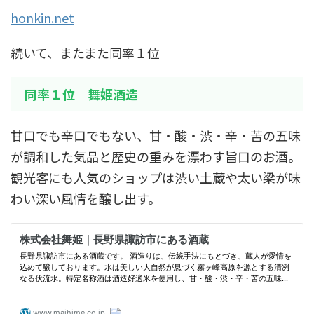
honkin.net
続いて、またまた同率１位
同率１位 舞姫酒造
甘口でも辛口でもない、甘・酸・渋・辛・苦の五味
が調和した気品と歴史の重みを漂わす旨口のお酒。
観光客にも人気のショップは渋い土蔵や太い梁が味
わい深い風情を醸し出す。