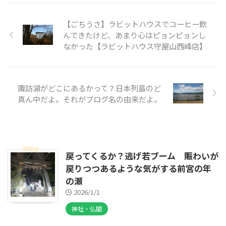
【ごちうさ】ラビットハウスでコーヒー飲
んできたけど、あまり心はピョンピョンし
なかった【ラビットハウス守屋山西峰店】
諏訪湖がどこにあるかって？日本列島のど
真ん中だよ。それがブログ名の由来だよ。
戻ってくるか？逃げ若ブーム 賑わいが
戻りつつあるような気がする前宮の年
の瀬
2026/1/1
神社・仏閣