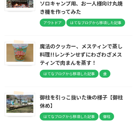
ソロキャンプ用、お一人様向け丸焼
き機を作ってみた
アウトドア
はてなブログから移項した記事
魔法のクッカー、メスティンで蒸し
料理!!レンチンせずにわざわざメス
ティンで肉まんを蒸す！
はてなブログから移項した記事
食
御柱を引っこ抜いた後の様子【御柱
休め】
はてなブログから移項した記事
御柱