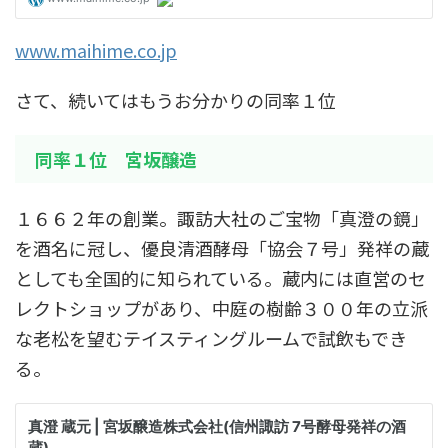
www.maihime.co.jp
さて、続いてはもうお分かりの同率１位
同率１位 宮坂醸造
１６６２年の創業。諏訪大社のご宝物「真澄の鏡」
を酒名に冠し、優良清酒酵母「協会７号」発祥の蔵
としても全国的に知られている。蔵内には直営のセ
レクトショップがあり、中庭の樹齢３００年の立派
な老松を望むテイスティングルームで試飲もでき
る。