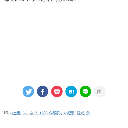
-
お土産
,
はてなブログから移項した記事
,
観光
,
食