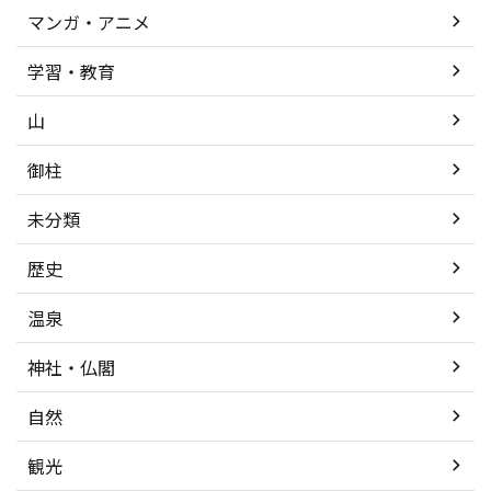
マンガ・アニメ
学習・教育
山
御柱
未分類
歴史
温泉
神社・仏閣
自然
観光