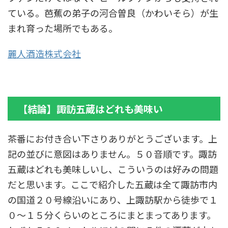
ている。芭蕉の弟子の河合曽良（かわいそら）が生
まれ育った場所でもある。
麗人酒造株式会社
【結論】諏訪五蔵はどれも美味い
茶番にお付き合い下さりありがとうございます。上
記の並びに意図はありません。５０音順です。諏訪
五蔵はどれも美味しいし、こういうのは好みの問題
だと思います。ここで紹介した五蔵は全て諏訪市内
の国道２０号線沿いにあり、上諏訪駅から徒歩で１
０～１５分くらいのところにまとまってあります。