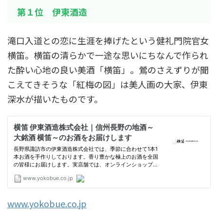
第１位 伊東酒造
滝口入道との恋に生涯を捧げたという健礼門院官女
横笛。横笛の清らかで一途な思いにちなんで作られ
た酔い心地の良い美酒「横笛」。鶯のさえずりが聞
こえてきそうな「紅梅の図」は美人画の大家、伊東
深水が描いたものです。
www.yokobue.co.jp