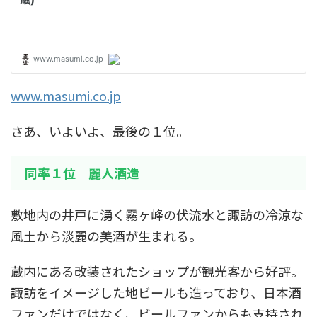
www.masumi.co.jp
さあ、いよいよ、最後の１位。
同率１位 麗人酒造
敷地内の井戸に湧く霧ヶ峰の伏流水と諏訪の冷涼な
風土から淡麗の美酒が生まれる。
蔵内にある改装されたショップが観光客から好評。
諏訪をイメージした地ビールも造っており、日本酒
ファンだけではなく、ビールファンからも支持され