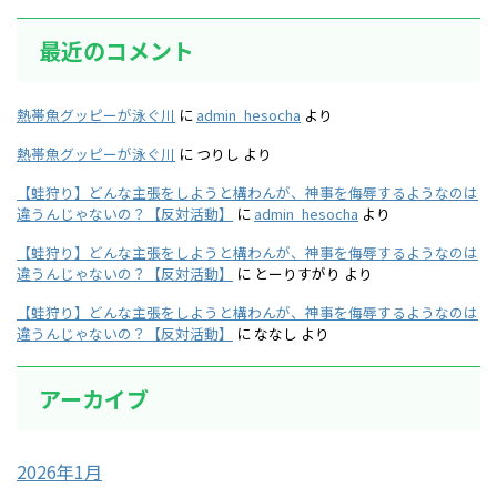
最近のコメント
熱帯魚グッピーが泳ぐ川
に
admin_hesocha
より
熱帯魚グッピーが泳ぐ川
に
つりし
より
【蛙狩り】どんな主張をしようと構わんが、神事を侮辱するようなのは
違うんじゃないの？【反対活動】
に
admin_hesocha
より
【蛙狩り】どんな主張をしようと構わんが、神事を侮辱するようなのは
違うんじゃないの？【反対活動】
に
とーりすがり
より
【蛙狩り】どんな主張をしようと構わんが、神事を侮辱するようなのは
違うんじゃないの？【反対活動】
に
ななし
より
アーカイブ
2026年1月