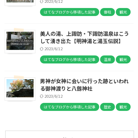
2023/6/12
はてなブログから移項した記事
御柱
観光
美人の湯、上諏訪・下諏訪温泉はこう
して湧き出た【明神湯と湯玉伝説】
2023/6/12
はてなブログから移項した記事
温泉
観光
男神が女神に会いに行った跡といわれ
る御神渡りと八劔神社
2023/6/12
はてなブログから移項した記事
歴史
観光