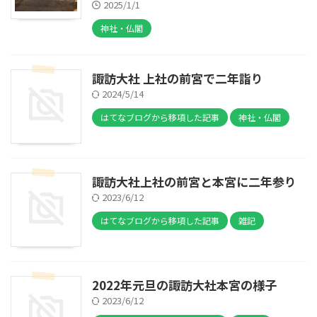
2025/1/1
神社・仏閣
諏訪大社 上社の前宮で二年詣り
2024/5/14
はてなブログから移項した記事
神社・仏閣
諏訪大社上社の前宮と本宮に二年参り
2023/6/12
はてなブログから移項した記事
雑記
2022年元旦の諏訪大社本宮の様子
2023/6/12