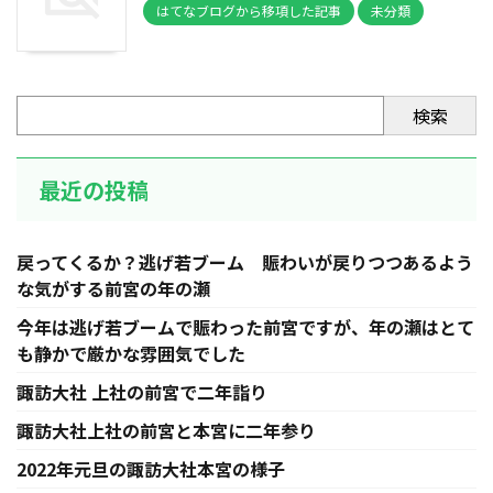
はてなブログから移項した記事
未分類
検索
最近の投稿
戻ってくるか？逃げ若ブーム 賑わいが戻りつつあるよう
な気がする前宮の年の瀬
今年は逃げ若ブームで賑わった前宮ですが、年の瀬はとて
も静かで厳かな雰囲気でした
諏訪大社 上社の前宮で二年詣り
諏訪大社上社の前宮と本宮に二年参り
2022年元旦の諏訪大社本宮の様子