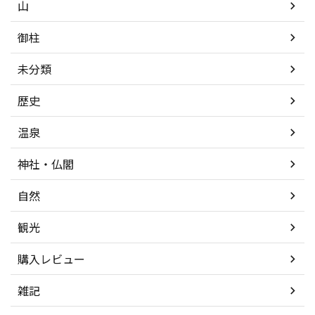
山
御柱
未分類
歴史
温泉
神社・仏閣
自然
観光
購入レビュー
雑記