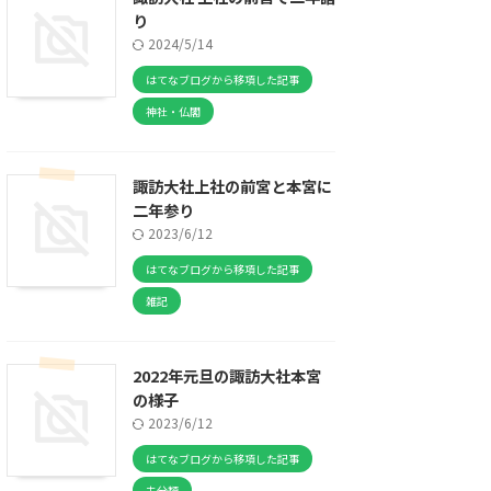
り
2024/5/14
はてなブログから移項した記事
神社・仏閣
諏訪大社上社の前宮と本宮に
二年参り
2023/6/12
はてなブログから移項した記事
雑記
2022年元旦の諏訪大社本宮
の様子
2023/6/12
はてなブログから移項した記事
未分類