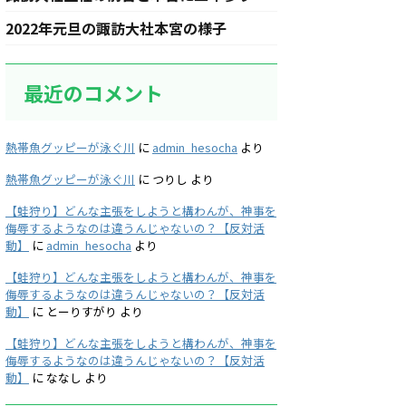
2022年元旦の諏訪大社本宮の様子
最近のコメント
熱帯魚グッピーが泳ぐ川
に
admin_hesocha
より
熱帯魚グッピーが泳ぐ川
に
つりし
より
【蛙狩り】どんな主張をしようと構わんが、神事を
侮辱するようなのは違うんじゃないの？【反対活
動】
に
admin_hesocha
より
【蛙狩り】どんな主張をしようと構わんが、神事を
侮辱するようなのは違うんじゃないの？【反対活
動】
に
とーりすがり
より
【蛙狩り】どんな主張をしようと構わんが、神事を
侮辱するようなのは違うんじゃないの？【反対活
動】
に
ななし
より