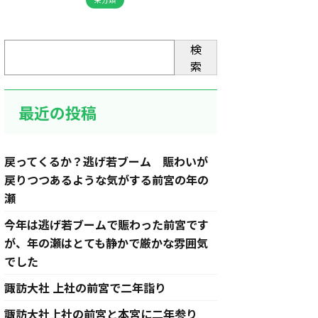
検
索
最近の投稿
戻ってくるか？逃げ若ブーム 賑わいが
戻りつつあるような気がする前宮の年の
瀬
今年は逃げ若ブームで賑わった前宮です
が、年の瀬はとても静かで厳かな雰囲気
でした
諏訪大社 上社の前宮で二年詣り
諏訪大社上社の前宮と本宮に二年参り