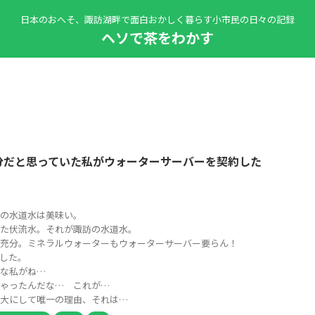
日本のおへそ、諏訪湖畔で面白おかしく暮らす小市民の日々の記録
ヘソで茶をわかす
分だと思っていた私がウォーターサーバーを契約した
の水道水は美味い。
た伏流水。それが諏訪の水道水。
充分。ミネラルウォーターもウォーターサーバー要らん！
した。
な私がね…
ゃったんだな… これが…
大にして唯一の理由、それは…