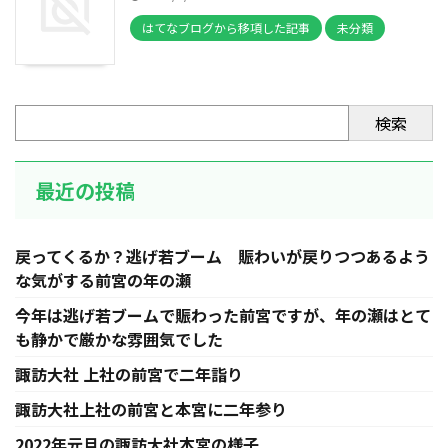
はてなブログから移項した記事
未分類
検索
最近の投稿
戻ってくるか？逃げ若ブーム 賑わいが戻りつつあるよう
な気がする前宮の年の瀬
今年は逃げ若ブームで賑わった前宮ですが、年の瀬はとて
も静かで厳かな雰囲気でした
諏訪大社 上社の前宮で二年詣り
諏訪大社上社の前宮と本宮に二年参り
2022年元旦の諏訪大社本宮の様子