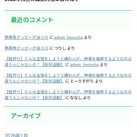
最近のコメント
熱帯魚グッピーが泳ぐ川
に
admin_hesocha
より
熱帯魚グッピーが泳ぐ川
に
つりし
より
【蛙狩り】どんな主張をしようと構わんが、神事を侮辱するようなのは
違うんじゃないの？【反対活動】
に
admin_hesocha
より
【蛙狩り】どんな主張をしようと構わんが、神事を侮辱するようなのは
違うんじゃないの？【反対活動】
に
とーりすがり
より
【蛙狩り】どんな主張をしようと構わんが、神事を侮辱するようなのは
違うんじゃないの？【反対活動】
に
ななし
より
アーカイブ
2026年1月