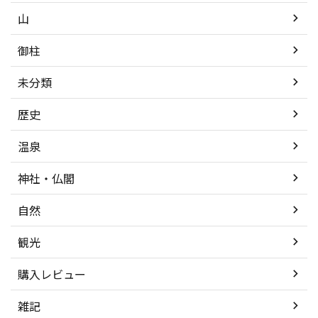
山
御柱
未分類
歴史
温泉
神社・仏閣
自然
観光
購入レビュー
雑記