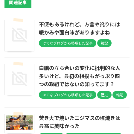
関連記事
不便もあるけれど、方言や訛りには
暖かみや面白味がありますよね
はてなブログから移項した記事
雑記
白鵬の立ち合いの変化に批判的な人
多いけど、最初の相撲もがっぷり四
つの取組ではないの知ってます？
はてなブログから移項した記事
歴史
雑記
焚き火で焼いたニジマスの塩焼きは
最高に美味かった