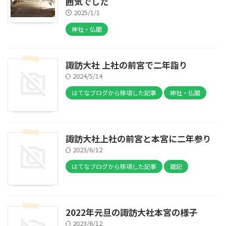
囲気でした
2025/1/1
神社・仏閣
諏訪大社 上社の前宮で二年詣り
2024/5/14
はてなブログから移項した記事
神社・仏閣
諏訪大社上社の前宮と本宮に二年参り
2023/6/12
はてなブログから移項した記事
雑記
2022年元旦の諏訪大社本宮の様子
2023/6/12