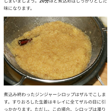
しまいましょう。
20分
ほど煮込めばしっかりとした
味になります。
煮込み終わったジンジャーシロップはザルでこしま
す。すりおろした生姜はキレイに全てザルの目に引
っかかります。ただし、この場合、シロップは濁り